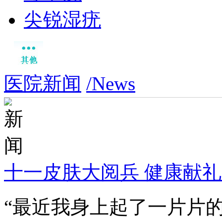
尖锐湿疣
医院新闻
/News
十一皮肤大阅兵 健康献
“最近我身上起了一片片