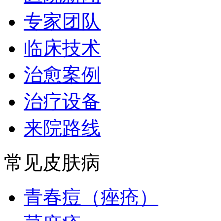
专家团队
临床技术
治愈案例
治疗设备
来院路线
常见皮肤病
青春痘（痤疮）