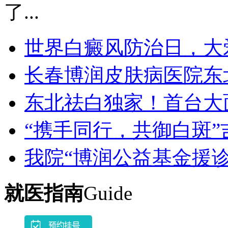
了...
世界白癜风防治日，大
长春博润皮肤病医院东
东北祛白独家！首台大
“携手同行，共御白斑”
我院“博润公益基金援诊
就医指南
Guide