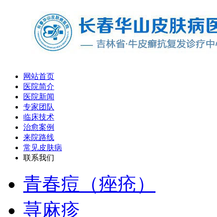
网站首页
医院简介
医院新闻
专家团队
临床技术
治愈案例
来院路线
常见皮肤病
联系我们
青春痘（痤疮）
荨麻疹