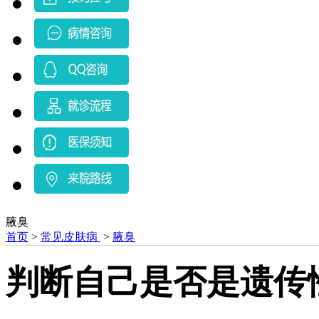
腋臭
首页
>
常见皮肤病
>
腋臭
判断自己是否是遗传