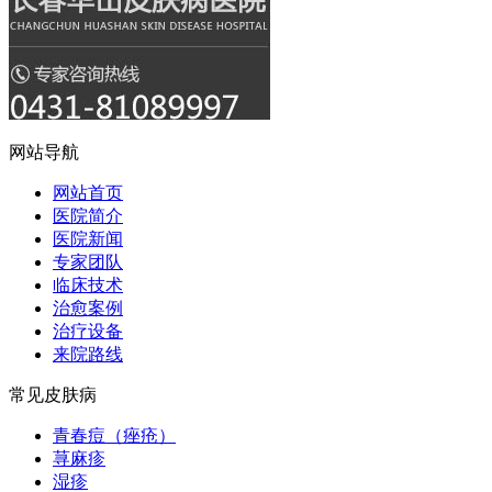
网站导航
网站首页
医院简介
医院新闻
专家团队
临床技术
治愈案例
治疗设备
来院路线
常见皮肤病
青春痘（痤疮）
荨麻疹
湿疹