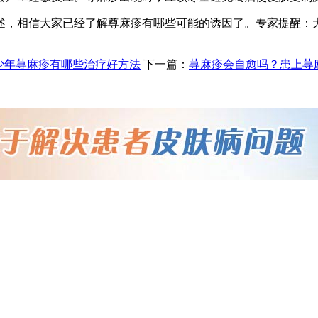
述，相信大家已经了解尊麻疹有哪些可能的诱因了。专家提醒：
少年荨麻疹有哪些治疗好方法
下一篇：
荨麻疹会自愈吗？患上荨