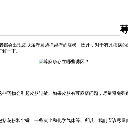
者都会出现皮肤瘙痒且越抓越痒的症状。因此，对于有此疾病的
了解一下。
这些药物会引起皮肤过敏。如果皮肤有荨麻疹问题，尽量避免强
包括花粉和尘螨，一些灰尘和化学气体等。所以，我们应该尽量