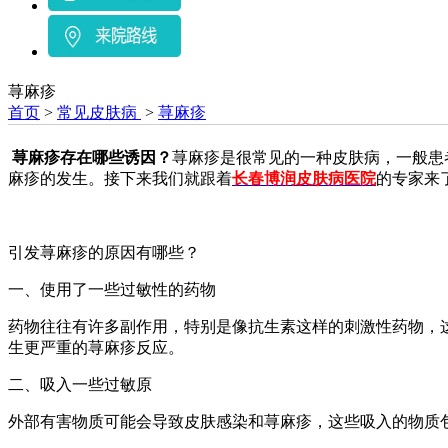
荨麻疹
首页
>
常见皮肤病
>
荨麻疹
荨麻疹存在哪些诱因？
荨麻疹是很常见的一种皮肤病，一般患
麻疹的发生。接下来我们就跟着
长春博润皮肤病医院
的专家来
引发荨麻疹的原因有哪些？
一、使用了一些过敏性的药物
药物往往有许多副作用，特别是像抗生素这样的刺激性药物，
生更严重的荨麻疹反应。
二、吸入一些过敏原
外部有害物质可能会导致皮肤感染和荨麻疹，这些吸入的物质