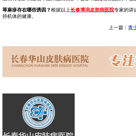
荨麻疹存在哪些诱因？
根据以上
长春博润皮肤病医院
专家的讲
持机体的健康。
上一篇：
青