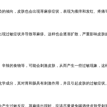
染的倾向，皮肤也会出现荨麻疹症状，表现为瘙痒和发红、疼痛
出现过敏症状并导致荨麻疹。这样也会逐渐扩散，严重影响皮肤
、辛辣的食物等，可能会刺激皮肤，从而产生一些过敏现象，这
化学成分，其对胃和肠具有刺激作用，并且引起皮肤的过敏症状
会产生过敏反应。荨麻疹出现时，应该尽量避免喝酒使皮肤受刺