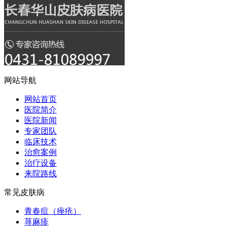
网站导航
网站首页
医院简介
医院新闻
专家团队
临床技术
治愈案例
治疗设备
来院路线
常见皮肤病
青春痘（痤疮）
荨麻疹