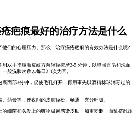
痤疮疤痕最好的治疗方法是什么
他们的心理压力。那么，治疗痤疮疤痕的有效办法是什么呢?
双手指腹顺皮纹方向轻轻按摩3-5 分钟，以增强香皂和洗面
一般洗脸次数以每日2-3次为宜。
裹面部3分钟，促使毛孔打开，再用事先以酒精棉球消毒过的
、药膏等，使夜间的皮肤轻松、畅通，充分呼吸。
的细菌和头发上的赃物极易感染皮肤，加重粉刺，而乱挤乱压