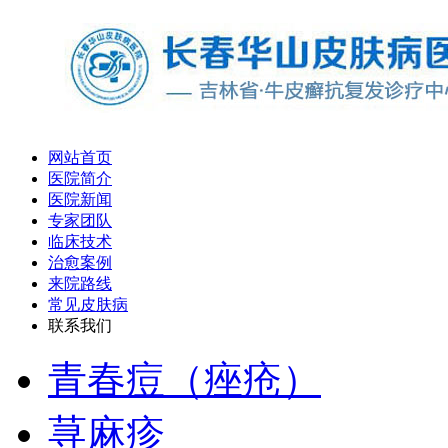
网站首页
医院简介
医院新闻
专家团队
临床技术
治愈案例
来院路线
常见皮肤病
联系我们
青春痘（痤疮）
荨麻疹