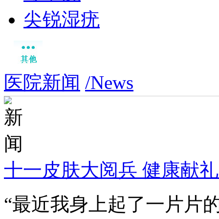
尖锐湿疣
医院新闻
/News
十一皮肤大阅兵 健康献
“最近我身上起了一片片