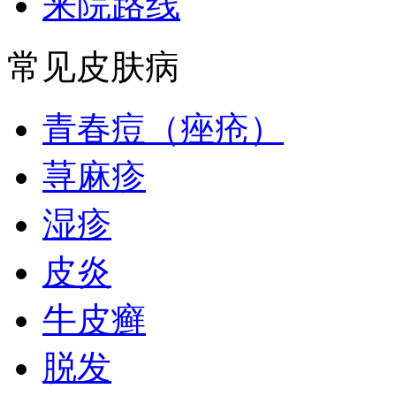
来院路线
常见皮肤病
青春痘（痤疮）
荨麻疹
湿疹
皮炎
牛皮癣
脱发