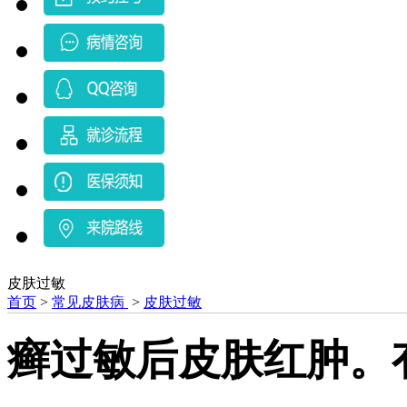
皮肤过敏
首页
>
常见皮肤病
>
皮肤过敏
癣过敏后皮肤红肿。