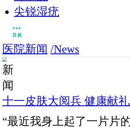
尖锐湿疣
医院新闻
/News
十一皮肤大阅兵 健康献
“最近我身上起了一片片