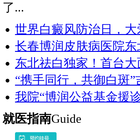
了...
世界白癜风防治日，大
长春博润皮肤病医院东
东北祛白独家！首台大
“携手同行，共御白斑”
我院“博润公益基金援诊
就医指南
Guide