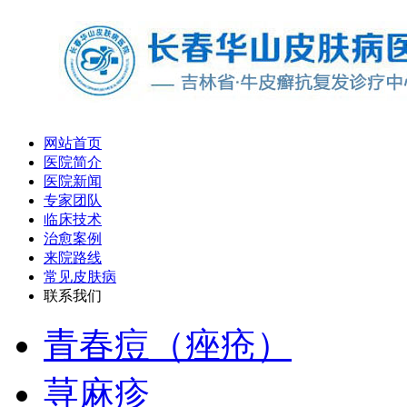
网站首页
医院简介
医院新闻
专家团队
临床技术
治愈案例
来院路线
常见皮肤病
联系我们
青春痘（痤疮）
荨麻疹