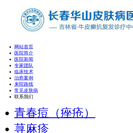
网站首页
医院简介
医院新闻
专家团队
临床技术
治愈案例
来院路线
常见皮肤病
联系我们
青春痘（痤疮）
荨麻疹