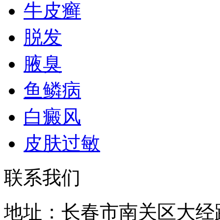
牛皮癣
脱发
腋臭
鱼鳞病
白癜风
皮肤过敏
联系我们
地址：长春市南关区大经路