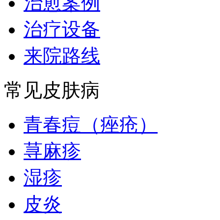
治愈案例
治疗设备
来院路线
常见皮肤病
青春痘（痤疮）
荨麻疹
湿疹
皮炎