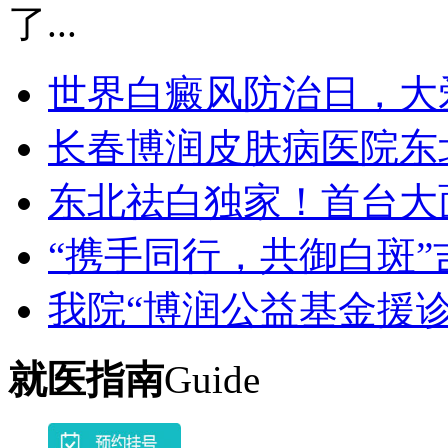
了...
世界白癜风防治日，大
长春博润皮肤病医院东
东北祛白独家！首台大
“携手同行，共御白斑”
我院“博润公益基金援诊
就医指南
Guide