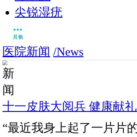
尖锐湿疣
医院新闻
/News
十一皮肤大阅兵 健康献
“最近我身上起了一片片